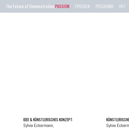
The Future of Demonstration
PASSION
EPISODEN
PROGRAMM
ORT
IDEE & KÜNSTLERISCHES KONZEPT:
KÜNSTLERISCHE
Sylvia Eckermann,
Sylvia Ecker