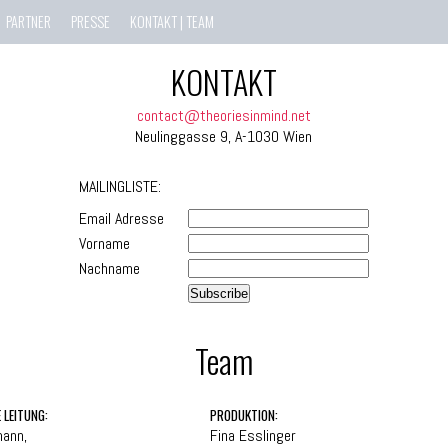
PARTNER
PRESSE
KONTAKT | TEAM
KONTAKT
contact@theoriesinmind.net
Neulinggasse 9, A-1030 Wien
MAILINGLISTE:
Email Adresse
Vorname
Nachname
Team
 LEITUNG:
PRODUKTION:
mann,
Fina Esslinger